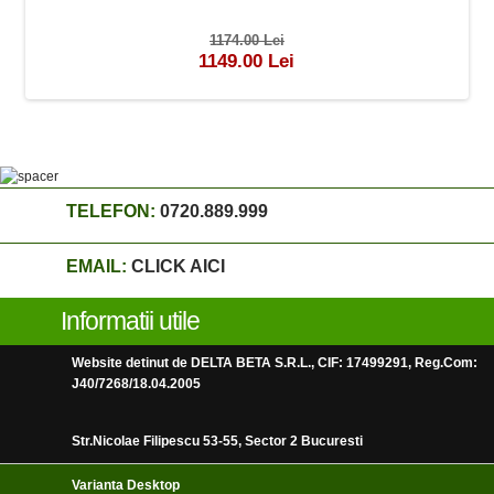
1174.00 Lei
1149.00 Lei
TELEFON:
0720.889.999
EMAIL:
CLICK AICI
Informatii utile
Website detinut de DELTA BETA S.R.L., CIF: 17499291, Reg.Com:
J40/7268/18.04.2005
Str.Nicolae Filipescu 53-55, Sector 2 Bucuresti
Varianta Desktop