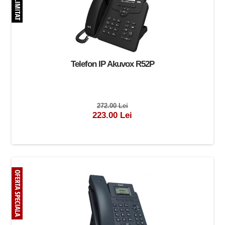
Telefon IP Akuvox R52P
272.00 Lei
223.00 Lei