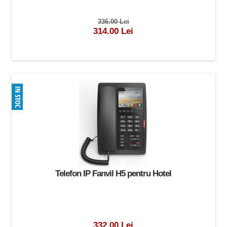
336.00 Lei
314.00 Lei
Telefon IP Fanvil H5 pentru Hotel
332.00 Lei