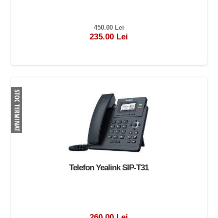
450.00 Lei
235.00 Lei
Telefon Yealink SIP-T31
260.00 Lei