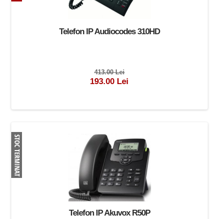
Telefon IP Audiocodes 310HD
413.00 Lei
193.00 Lei
Telefon IP Akuvox R50P