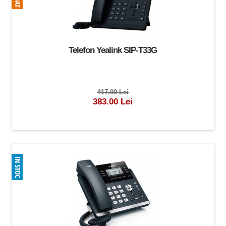
Telefon Yealink SIP-T33G
417.00 Lei
383.00 Lei