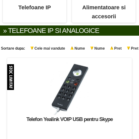
Telefoane IP
Alimentatoare si
accesorii
» TELEFOANE IP SI ANALOGICE
Sortare dupa:
Cele mai vandute
Nume
Nume
Pret
Pret
Telefon Yealink VOIP USB pentru Skype