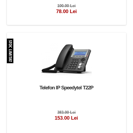
100.00 Lei
78.00 Lei
Telefon IP Speedytel T22P
383.00 Lei
153.00 Lei