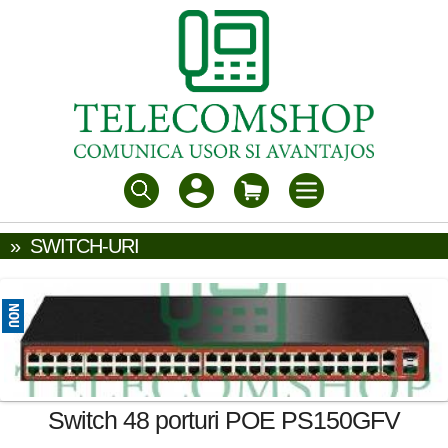
»
SWITCH-URI
Switch 48 porturi POE PS150GFV