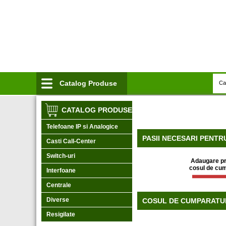
Catalog Produse
CATALOG PRODUSE
Telefoane IP si Analogice
PASII NECESARI PENTR
Casti Call-Center
Switch-uri
Adaugare pr
cosul de cum
Interfoane
Centrale
Diverse
COSUL DE CUMPARATU
Resigilate